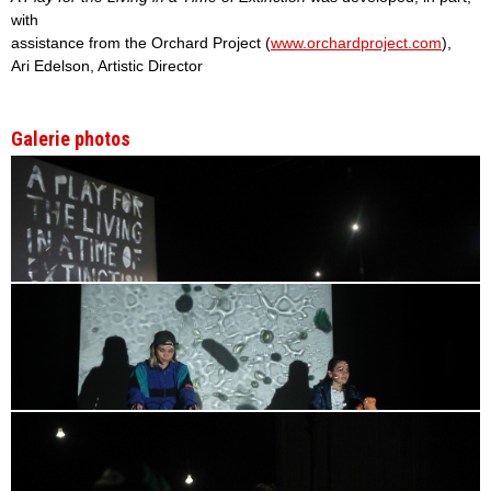
with
assistance from the Orchard Project (
www.orchardproject.com
),
Ari Edelson, Artistic Director