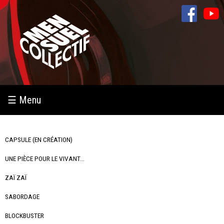
Aller au
contenu
principal
☰ Menu
CAPSULE (EN CRÉATION)
UNE PIÈCE POUR LE VIVANT...
ZAÏ ZAÏ
SABORDAGE
BLOCKBUSTER