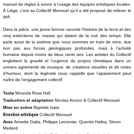
manuel de règles à suivre à l’usage des équipes artistiques locales.
À Liège, c’est au Collectif Mensuel qu'il a été proposé de relèver le
défi.
Dans la pièce, une jeune femme ra
conte l’histoire de la terre et des
cinq extinctions de masse qui datent de la nuit des temps. Elle
parle aussi de la sixième que nous sommes en train de vivre, due
non pas aux forces géologiques profondes, mais à l’activité
humaine depuis moins de deux cents ans. Les artistes du Collectif
englobent la gravité et l’urgence du propos climatique dans un
univers agrémenté de musique, de créations
visuelles et de notes
d’humour, dont la légèreté nous rappelle que l’apaisement peut
naître de l’engagement collectif.
Texte
Miranda Rose Hall
Traduction et adaptation
Nicolas Ancion & Collectif Mensuel
Mise en scène
Baptiste Isaia
Direction artistique
Collectif Mensuel
Avec
Annette Gatta, Philippe Lecrenier, Quentin Halloy, Simon
Medard