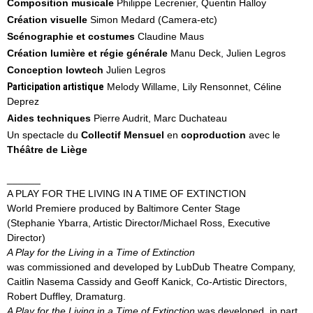
Composition musicale
Philippe Lecrenier, Quentin Halloy
Création visuelle
Simon Medard (Camera-etc)
Sc
énographie et costumes
Claudine Maus
Création lumière et régie générale
Manu Deck, Julien Legros
Conception lowtech
Julien Legros
Participation artistique
Melody Willame, Lily Rensonnet, Céline
Deprez
Aides techniques
Pierre Audrit, Marc Duchateau
Un spectacle du
Collectif Mensuel
en
coproduction
avec le
Théâtre de Liège
______
A PLAY FOR THE LIVING IN A TIME OF EXTINCTION
World Premiere produced by Baltimore Center Stage
(Stephanie Ybarra, Artistic Director/Michael Ross, Executive
Director)
A Play for the Living in a Time of Extinction
was commissioned and developed by LubDub Theatre Company,
Caitlin Nasema Cassidy and Geoff Kanick, Co-Artistic Directors,
Robert Duffley, Dramaturg.
A Play for the Living in a Time of Extinction
was developed, in part,