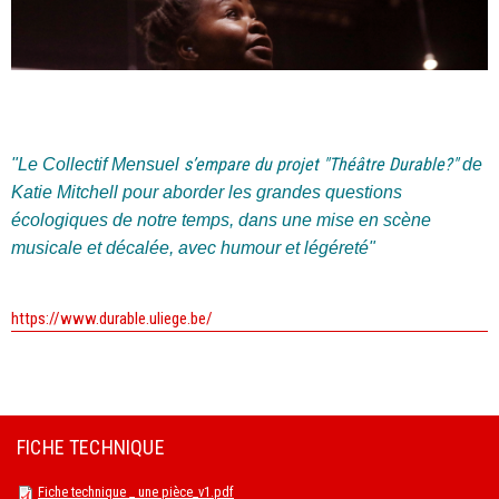
s’empare du projet "Théâtre Durable?"
"Le Collectif Mensuel
de
Katie Mitchell pour aborder les grandes questions
écologiques de notre temps, dans une mise en scène
musicale et décalée, avec humour et légéreté"
https://www.durable.uliege.be/
FICHE TECHNIQUE
Fiche technique _ une pièce_v1.pdf