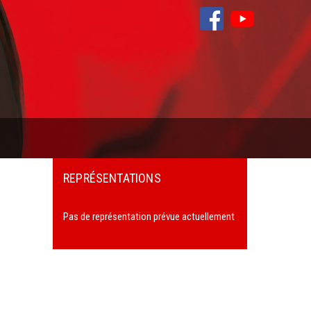
REPRÉSENTATIONS
Pas de représentation prévue actuellement