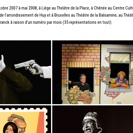
tobre 2007 à mai 2008, à Liège au Théâtre de la Place, à Chênée au Centre Cultu
de l’arrondissement de Huy et à Bruxelles au Théâtre de la Balsamine, au Théât
ranck à raison d’un numéro par mois (35 représentations en tout).