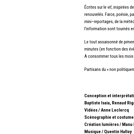
Écrites sur le vif, inspirées
renouvelés. Farce, poésie, pa
mini–reportages, de la météo 
l’information sont tournés en
Le tout assaisonné de piment
minutes (en fonction des év
A consommer tous les mois 
Partisans du « non politique
Conception et interprétat
Baptiste Isaia, Renaud Rig
Vidéos / Anne Leclercq
Scénographie et costumes
Création lumières / Manu
Musique / Quentin Halloy