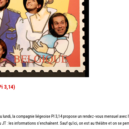
i 3,14)
u lundi, la compagnie liégeoise PI 3,14 propose un rendez-vous mensuel avec l’
 JT : les informations s’enchaînent. Sauf qu’ici, on est au théâtre et on se perm