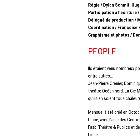
Régie / Dylan Schmit, Hu
Participation à l’ecriture
Délégué de production / 
Coordination / Françoise 
Graphisme et photos / Do
PEOPLE
Ils étaient venu nombreux pou
entre autres…
Jean-Pierre Crenier, Dominiq
théâtre Océan nord, La Cie M
qu’ils en soient tous chaleu
Mensuel à été créé en Octobr
Place, avec l’aide des Centre
l’asbl Théâtre & Publics et d
Liège.