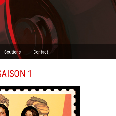
Aller au
contenu
principal
Soutiens
Contact
AISON 1