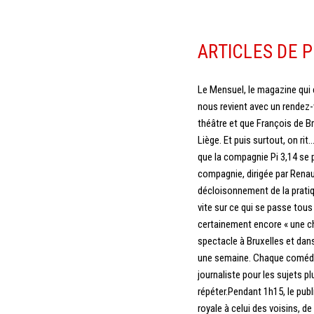
ARTICLES DE 
Le Mensuel, le magazine qui é
nous revient avec un rendez-
théâtre et que François de B
Liège. Et puis surtout, on rit
que la compagnie Pi 3,14 se p
compagnie, dirigée par Renau
décloisonnement de la pratiq
vite sur ce qui se passe tous
certainement encore « une ch
spectacle à Bruxelles et dans 
une semaine. Chaque comédien 
journaliste pour les sujets p
répéter.Pendant 1h15, le publi
royale à celui des voisins, d