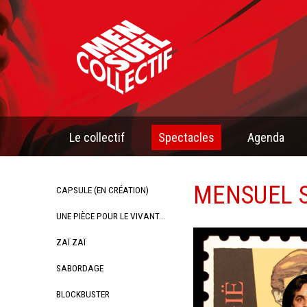
Le collectif
Spectacles
Agenda
MENSUEL S
CAPSULE (EN CRÉATION)
UNE PIÈCE POUR LE VIVANT...
ZAÏ ZAÏ
SABORDAGE
BLOCKBUSTER