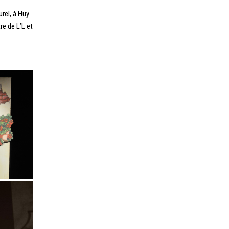
rel, à Huy
re de L’L et