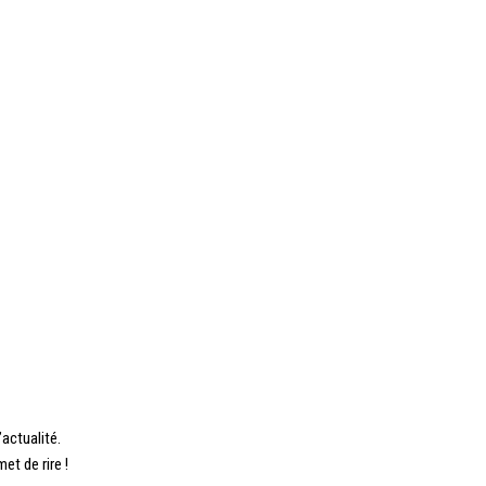
actualité.
et de rire !